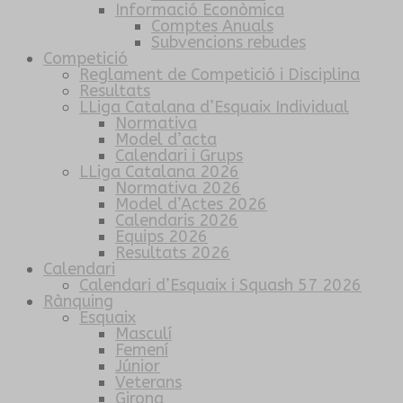
Informació Econòmica
Comptes Anuals
Subvencions rebudes
Competició
Reglament de Competició i Disciplina
Resultats
LLiga Catalana d’Esquaix Individual
Normativa
Model d’acta
Calendari i Grups
LLiga Catalana 2026
Normativa 2026
Model d’Actes 2026
Calendaris 2026
Equips 2026
Resultats 2026
Calendari
Calendari d’Esquaix i Squash 57 2026
Rànquing
Esquaix
Masculí
Femení
Júnior
Veterans
Girona