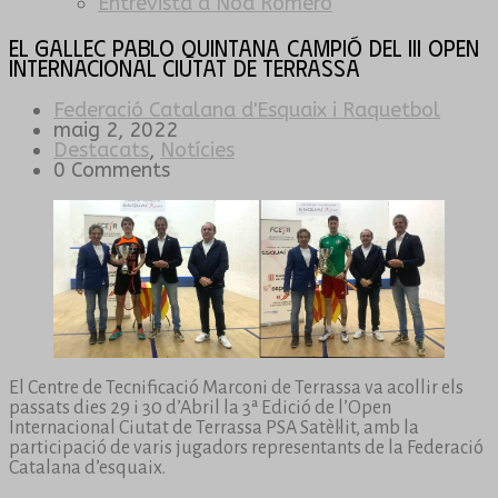
Entrevista a Noa Romero
El gallec Pablo Quintana campió del III Open
Internacional Ciutat de Terrassa
Federació Catalana d'Esquaix i Raquetbol
maig 2, 2022
Destacats
,
Notícies
0 Comments
El Centre de Tecnificació Marconi de Terrassa va acollir els
passats dies 29 i 30 d’Abril la 3ª Edició de l’Open
Internacional Ciutat de Terrassa PSA Satèl·lit, amb la
participació de varis jugadors representants de la Federació
Catalana d’esquaix.