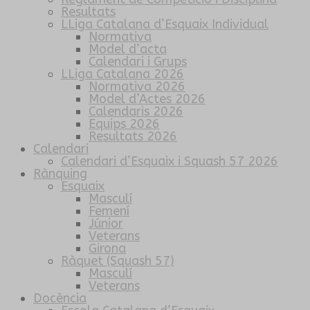
Resultats
LLiga Catalana d’Esquaix Individual
Normativa
Model d’acta
Calendari i Grups
LLiga Catalana 2026
Normativa 2026
Model d’Actes 2026
Calendaris 2026
Equips 2026
Resultats 2026
Calendari
Calendari d’Esquaix i Squash 57 2026
Rànquing
Esquaix
Masculí
Femení
Júnior
Veterans
Girona
Ràquet (Squash 57)
Masculí
Veterans
Docència