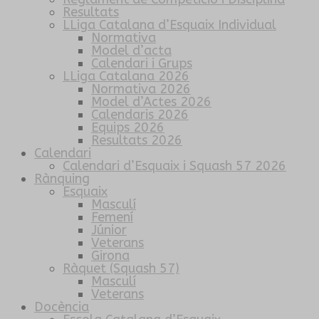
Resultats
LLiga Catalana d’Esquaix Individual
Normativa
Model d’acta
Calendari i Grups
LLiga Catalana 2026
Normativa 2026
Model d’Actes 2026
Calendaris 2026
Equips 2026
Resultats 2026
Calendari
Calendari d’Esquaix i Squash 57 2026
Rànquing
Esquaix
Masculí
Femení
Júnior
Veterans
Girona
Ràquet (Squash 57)
Masculí
Veterans
Docència