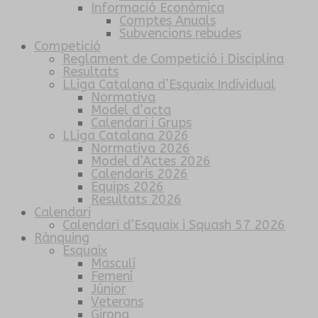
Informació Econòmica
Comptes Anuals
Subvencions rebudes
Competició
Reglament de Competició i Disciplina
Resultats
LLiga Catalana d’Esquaix Individual
Normativa
Model d’acta
Calendari i Grups
LLiga Catalana 2026
Normativa 2026
Model d’Actes 2026
Calendaris 2026
Equips 2026
Resultats 2026
Calendari
Calendari d’Esquaix i Squash 57 2026
Rànquing
Esquaix
Masculí
Femení
Júnior
Veterans
Girona