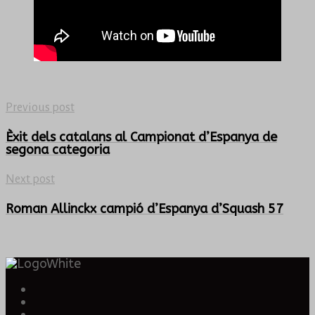
Previous post
Èxit dels catalans al Campionat d’Espanya de
segona categoria
Next post
Roman Allinckx campió d’Espanya d’Squash 57