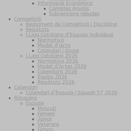
Informació Econòmica
Comptes Anuals
Subvencions rebudes
Competició
Reglament de Competició i Disciplina
Resultats
LLiga Catalana d’Esquaix Individual
Normativa
Model d’acta
Calendari i Grups
LLiga Catalana 2026
Normativa 2026
Model d’Actes 2026
Calendaris 2026
Equips 2026
Resultats 2026
Calendari
Calendari d’Esquaix i Squash 57 2026
Rànquing
Esquaix
Masculí
Femení
Júnior
Veterans
Girona