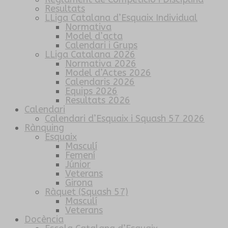
Resultats
LLiga Catalana d’Esquaix Individual
Normativa
Model d’acta
Calendari i Grups
LLiga Catalana 2026
Normativa 2026
Model d’Actes 2026
Calendaris 2026
Equips 2026
Resultats 2026
Calendari
Calendari d’Esquaix i Squash 57 2026
Rànquing
Esquaix
Masculí
Femení
Júnior
Veterans
Girona
Ràquet (Squash 57)
Masculí
Veterans
Docència